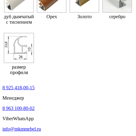
дуб дымчатый
Орех
Золото
серебро
с тиснением
размер
профиля
8 925 418-00-15
Менеджер
8 963 100-80-02
Viber
WhatsApp
info@mkmmebel.ru