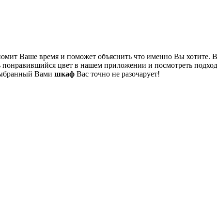
ономит Ваше время и поможет объяснить что именно Вы хотите.
ть понравившийся цвет в нашем приложении и посмотреть подход
выбранный Вами
шкаф
Вас точно не разочарует!