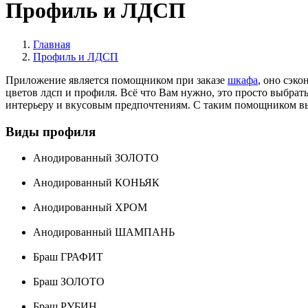
Профиль и ЛДСП
Главная
Профиль и ЛДСП
Приложение является помощником при заказе
шкафа
, оно сэк
цветов лдсп и профиля. Всё что Вам нужно, это просто выбра
интерьеру и вкусовым предпочтениям. С таким помощником 
Виды профиля
Анодированный ЗОЛОТО
Анодированный КОНЬЯК
Анодированный ХРОМ
Анодированный ШАМПАНЬ
Браш ГРАФИТ
Браш ЗОЛОТО
Браш РУБИН