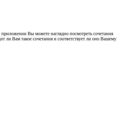
 В приложении Вы можете наглядно посмотреть сочетания
ит ли Вам такое сочетания и соответствует ли оно Вашему