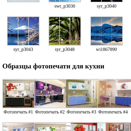
swr_p3030
syr_p3040
syr_p3043
syr_p3048
wi1867890
Образцы фотопечати для кухни
Фотопечать #1
Фотопечать #2
Фотопечать #3
Фотопечать #4