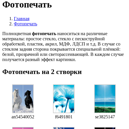
Фотопечать
Главная
Фотопечать
Полноцветная
фотопечать
наноситься на различные
материалы: простое стекло, стекло с пескоструйной
обработкой, пластик, акрил, МДФ, ЛДСП и т.д. В случае со
стеклом задняя сторона покрывается специальной плёнкой:
белой, прозрачной или светорассеивающей. В каждом случае
получается разный эффект картинки.
Фотопечать на 2 створки
an54540052
f6491801
se3825147