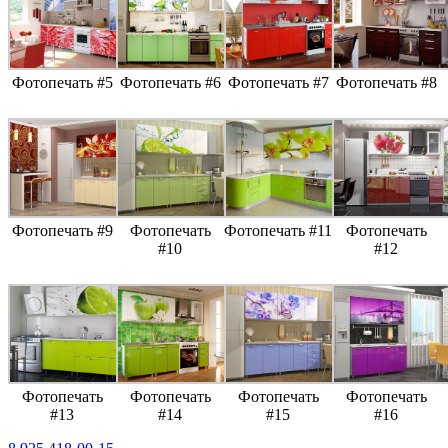
Фотопечать #5
Фотопечать #6
Фотопечать #7
Фотопечать #8
Фотопечать #9
Фотопечать
Фотопечать #11
Фотопечать
#10
#12
Фотопечать
Фотопечать
Фотопечать
Фотопечать
#13
#14
#15
#16