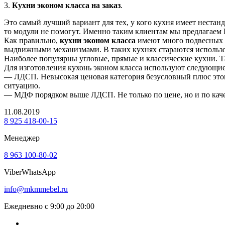
3.
Кухни эконом класса на заказ
.
Это самый лучший вариант для тех, у кого кухня имеет нестанд
то модули не помогут. Именно таким клиентам мы предлагаем 
Как правильно,
кухни эконом класса
имеют много подвесных ш
выдвижными механизмами. В таких кухнях стараются использов
Наиболее популярны угловые, прямые и классические кухни. 
Для изготовления кухонь эконом класса используют следующи
— ЛДСП. Невысокая ценовая категория безусловный плюс этого 
ситуацию.
— МДФ порядком выше ЛДСП. Не только по цене, но и по качес
11.08.2019
8 925 418-00-15
Менеджер
8 963 100-80-02
Viber
WhatsApp
info@mkmmebel.ru
Ежедневно с 9:00 до 20:00