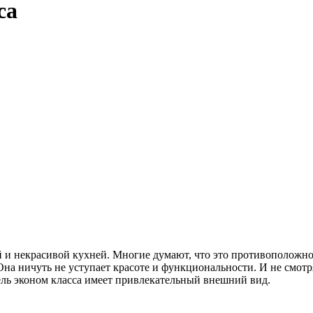
са
 и некрасивой кухней. Многие думают, что это противоположнос
на ничуть не уступает красоте и функциональности. И не смотря 
ель эконом класса имеет привлекательный внешний вид.