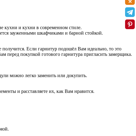
ие кухни и кухни в современном стиле.
ется зауженными шкафчиками и барной стойкой.
 получится. Если гарнитур подошёл Вам идеально, то это
Вам перед покупкой готового гарнитура пригласить замерщика.
дули можно легко заменить или докупить.
ементы и расставляете их, как Вам нравится.
мой.