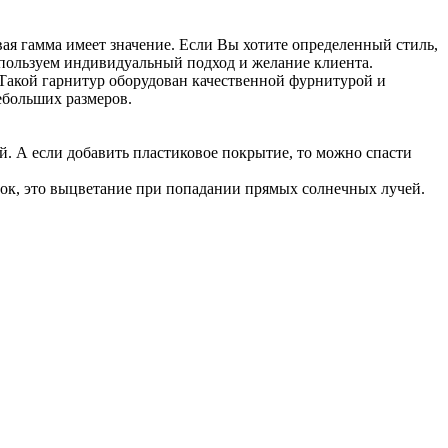
вая гамма имеет значение. Если Вы хотите определенный стиль,
спользуем индивидуальный подход и желание клиента.
Такой гарнитур оборудован качественной фурнитурой и
ебольших размеров.
й. А если добавить пластиковое покрытие, то можно спасти
ток, это выцветание при попадании прямых солнечных лучей.