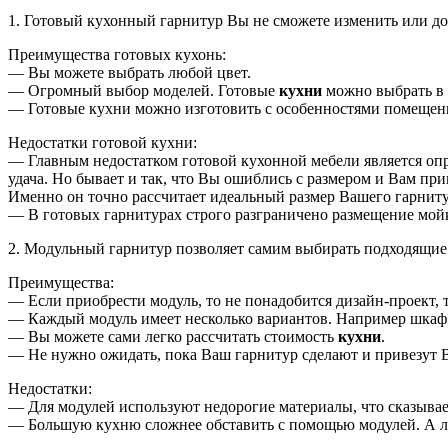
1. Готовый кухонный гарнитур Вы не сможете изменить или д
Преимущества готовых кухонь:
— Вы можете выбрать любой цвет.
— Огромный выбор моделей. Готовые
кухни
можно выбрать в 
— Готовые кухни можно изготовить с особенностями помещени
Недостатки готовой кухни:
— Главным недостатком готовой кухонной мебели является опре
удача. Но бывает и так, что Вы ошиблись с размером и Вам пр
Именно он точно рассчитает идеальный размер Вашего гарниту
— В готовых гарнитурах строго разграничено размещение мой
2. Модульный гарнитур позволяет самим выбирать подходящие п
Преимущества:
— Если приобрести модуль, то не понадобится дизайн-проект, 
— Каждый модуль имеет несколько вариантов. Например шкаф м
— Вы можете сами легко рассчитать стоимость
кухни
.
— Не нужно ожидать, пока Ваш гарнитур сделают и привезут В
Недостатки:
— Для модулей используют недорогие материалы, что сказывае
— Большую кухню сложнее обставить с помощью модулей. А лю