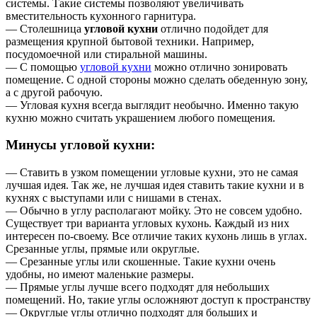
системы. Такие системы позволяют увеличивать
вместительность кухонного гарнитура.
— Столешница
угловой кухни
отлично подойдет для
размещения крупной бытовой техники. Например,
посудомоечной или стиральной машины.
— С помощью
угловой кухни
можно отлично зонировать
помещение. С одной стороны можно сделать обеденную зону,
а с другой рабочую.
— Угловая кухня всегда выглядит необычно. Именно такую
кухню можно считать украшением любого помещения.
Минусы угловой кухни:
— Ставить в узком помещении угловые кухни, это не самая
лучшая идея. Так же, не лучшая идея ставить такие кухни и в
кухнях с выступами или с нишами в стенах.
— Обычно в углу располагают мойку. Это не совсем удобно.
Существует три варианта угловых кухонь. Каждый из них
интересен по-своему. Все отличие таких кухонь лишь в углах.
Срезанные углы, прямые или округлые.
— Срезанные углы или скошенные. Такие кухни очень
удобны, но имеют маленькие размеры.
— Прямые углы лучше всего подходят для небольших
помещений. Но, такие углы осложняют доступ к пространству
— Округлые углы отлично подходят для больших и