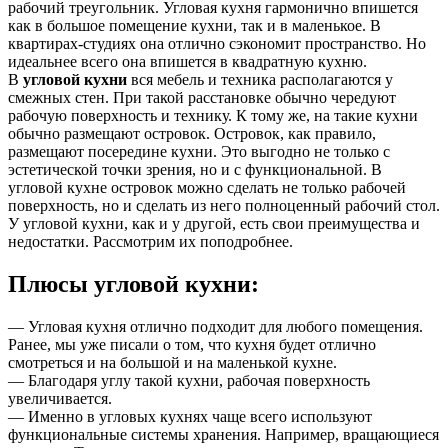
рабочий треугольник. Угловая кухня гармонично впишется
как в большое помещение кухни, так и в маленькое. В
квартирах-студиях она отлично сэкономит пространство. Но
идеальнее всего она впишется в квадратную кухню.
В
угловой кухни
вся мебель и техника располагаются у
смежных стен. При такой расстановке обычно чередуют
рабочую поверхность и технику. К тому же, на такие кухни
обычно размещают островок. Островок, как правило,
размещают посередине кухни. Это выгодно не только с
эстетической точки зрения, но и с функциональной. В
угловой кухне островок можно сделать не только рабочей
поверхность, но и сделать из него полноценный рабочий стол.
У угловой кухни, как и у другой, есть свои преимущества и
недостатки. Рассмотрим их поподробнее.
Плюсы угловой кухни:
— Угловая кухня отлично подходит для любого помещения.
Ранее, мы уже писали о том, что кухня будет отлично
смотреться и на большой и на маленькой кухне.
— Благодаря углу такой кухни, рабочая поверхность
увеличивается.
— Именно в угловых кухнях чаще всего используют
функциональные системы хранения. Например, вращающиеся