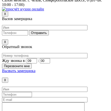
Салон мебели:
г. Чехов, Симферопольское шоссе, 6 (Вт–Вс
10:00 - 17:00)
X
Вызов замерщика
X
Обратный звонок
Жду звонка в:
:
Вызвать замерщика
X