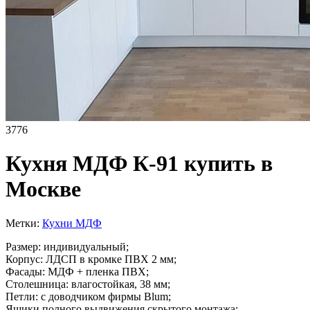
3776
Кухня МДФ К-91 купить в
Москве
Метки:
Кухни МДФ
Размер: индивидуальный;
Корпус: ЛДСП в кромке ПВХ 2 мм;
Фасады: МДФ + пленка ПВХ;
Столешница: влагостойкая, 38 мм;
Петли: с доводчиком фирмы Blum;
Ящики полного выдвижения скрытого монтажа;