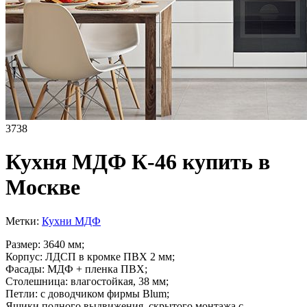
3738
Кухня МДФ К-46 купить в
Москве
Метки:
Кухни МДФ
Размер: 3640 мм;
Корпус: ЛДСП в кромке ПВХ 2 мм;
Фасады: МДФ + пленка ПВХ;
Столешница: влагостойкая, 38 мм;
Петли: с доводчиком фирмы Blum;
Ящики полного выдвижения, скрытого монтажа с