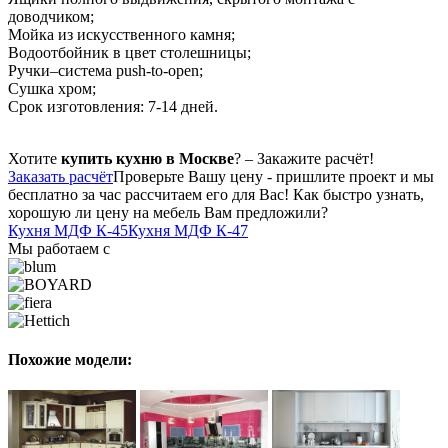
доводчиком;
Мойка из искусственного камня;
Водоотбойник в цвет столешницы;
Ручки–система push-to-open;
Сушка хром;
Срок изготовления: 7-14 дней.
Хотите
купить кухню в Москве
? – Закажите расчёт!
Заказать расчёт
Проверьте Вашу цену - пришлите проект и мы
бесплатно за час рассчитаем его для Вас! Как быстро узнать,
хорошую ли цену на мебель Вам предложили?
Кухня МДФ К-45
Кухня МДФ К-47
Мы работаем с
Похожие модели: