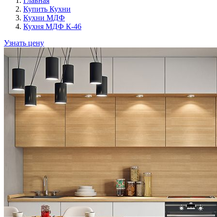
Главная
Купить Кухни
Кухни МДФ
Кухня МДФ К-46
Узнать цену