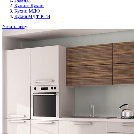
Главная
Купить Кухни
Кухни МДФ
Кухня МДФ К-44
Узнать цену