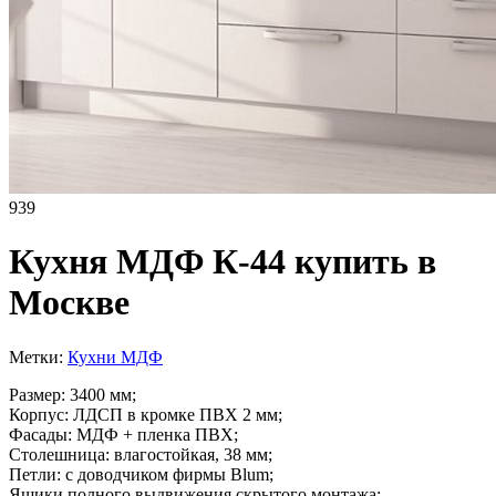
939
Кухня МДФ К-44 купить в
Москве
Метки:
Кухни МДФ
Размер: 3400 мм;
Корпус: ЛДСП в кромке ПВХ 2 мм;
Фасады: МДФ + пленка ПВХ;
Столешница: влагостойкая, 38 мм;
Петли: с доводчиком фирмы Blum;
Ящики полного выдвижения скрытого монтажа;