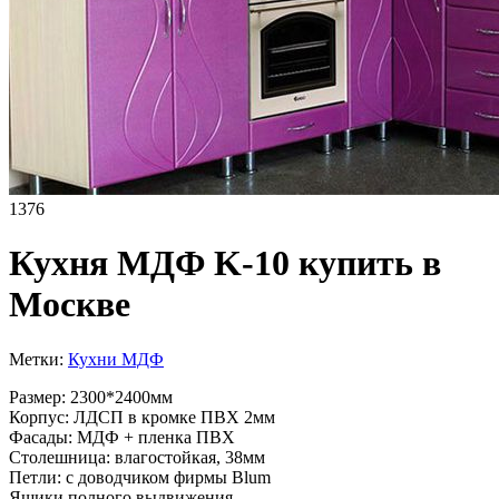
1376
Кухня МДФ K-10 купить в
Москве
Метки:
Кухни МДФ
Размер: 2300*2400мм
Корпус: ЛДСП в кромке ПВХ 2мм
Фасады: МДФ + пленка ПВХ
Столешница: влагостойкая, 38мм
Петли: с доводчиком фирмы Blum
Ящики полного выдвижения