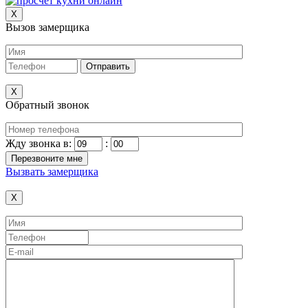
X
Вызов замерщика
X
Обратный звонок
Жду звонка в:
:
Вызвать замерщика
X