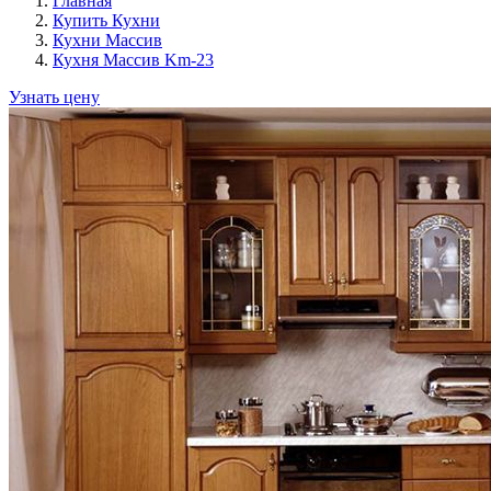
Главная
Купить Кухни
Кухни Массив
Кухня Массив Km-23
Узнать цену