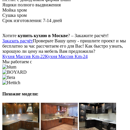
Ящики полного выдвижения
Мойка хром
Сушка хром
Срок изготовления: 7-14 дней
Хотите
купить кухню в Москве
? – Закажите расчёт!
Заказать расчёт
Проверьте Вашу цену - пришлите проект и мы
бесплатно за час рассчитаем его для Вас! Как быстро узнать,
хорошую ли цену на мебель Вам предложили?
Кухня Массив Km-22
Кухня Массив Km-24
Мы работаем с
Похожие модели: