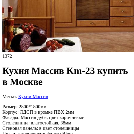
1372
Кухня Массив Km-23 купить
в Москве
Метки:
Кухни Массив
Размер: 2800*1800мм
Корпус: ЛДСП в кромке ПВХ 2мм
Фасады: Массив дуба, цвет коричневый
Столешница: влагостойкая, 38мм
Стеновая панель: в цвет столешницы
Петли: с доводчиком фирмы Blum