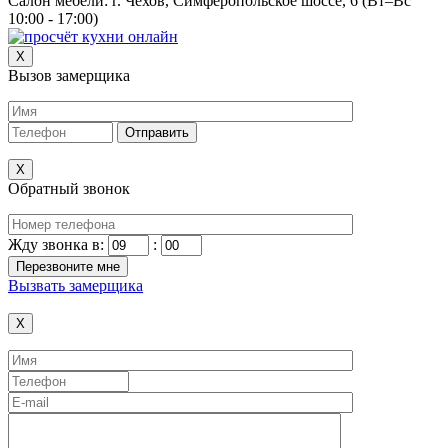
Салон мебели:
г. Чехов, Симферопольское шоссе, 6 (Вт–Вс
10:00 - 17:00)
X
Вызов замерщика
X
Обратный звонок
Жду звонка в:
:
Вызвать замерщика
X