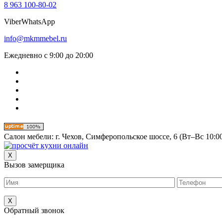
8 963 100-80-02
Viber
WhatsApp
info@mkmmebel.ru
Ежедневно с 9:00 до 20:00
Салон мебели:
г. Чехов, Симферопольское шоссе, 6 (Вт–Вс 10:00
X
Вызов замерщика
X
Обратный звонок