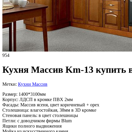
954
Кухня Массив Km-13 купить 
Метки:
Кухни Массив
Размер: 1400*3100мм
Корпус: ЛДСП в кромке ПВХ 2мм
Фасады: Массив ясеня, цвет коричневый + орех
Столешница: влагостойкая, 38мм в 3D кромке
Стеновая панель: в цвет столешницы
Петли: с доводчиком фирмы Blum
Ящики полного выдвижения
Мойка из искусственного камня