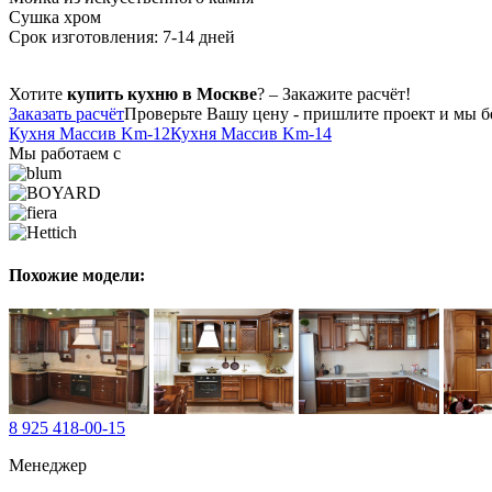
Сушка хром
Срок изготовления: 7-14 дней
Хотите
купить кухню в Москве
? – Закажите расчёт!
Заказать расчёт
Проверьте Вашу цену - пришлите проект и мы бе
Кухня Массив Km-12
Кухня Массив Km-14
Мы работаем с
Похожие модели:
8 925 418-00-15
Менеджер