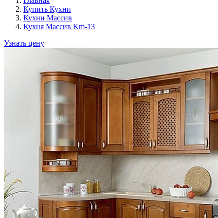
Главная
Купить Кухни
Кухни Массив
Кухня Массив Km-13
Узнать цену