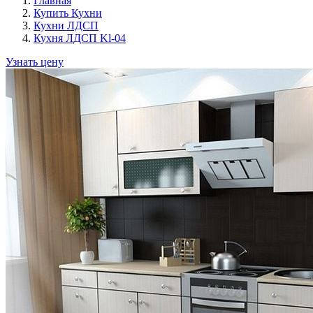
Главная
Купить Кухни
Кухни ЛДСП
Кухня ЛДСП Kl-04
Узнать цену