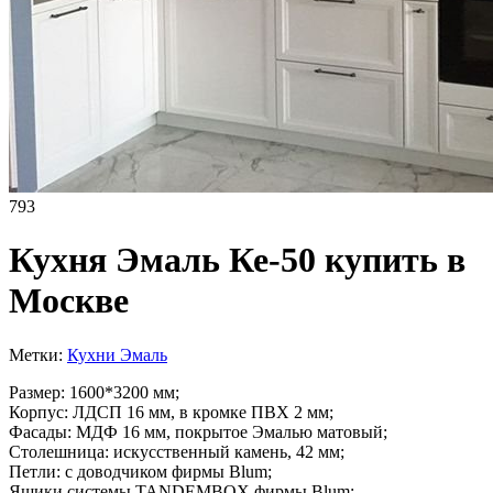
793
Кухня Эмаль Ке-50 купить в
Москве
Метки:
Кухни Эмаль
Размер: 1600*3200 мм;
Корпус: ЛДСП 16 мм, в кромке ПВХ 2 мм;
Фасады: МДФ 16 мм, покрытое Эмалью матовый;
Столешница: искусственный камень, 42 мм;
Петли: с доводчиком фирмы Blum;
Ящики системы TANDEMBOX фирмы Blum;