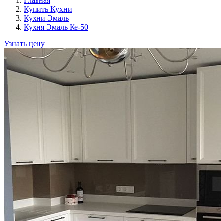
Главная
Купить Кухни
Кухни Эмаль
Кухня Эмаль Ке-50
Узнать цену