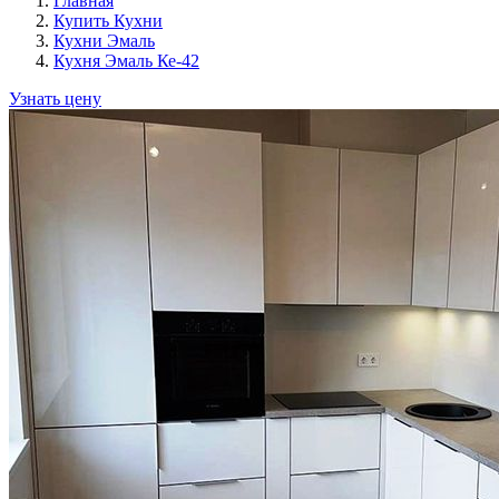
Главная
Купить Кухни
Кухни Эмаль
Кухня Эмаль Ке-42
Узнать цену