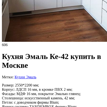
606
Кухня Эмаль Ке-42 купить в
Москве
Метки:
Кухни Эмаль
Размер: 2550*2200 мм;
Корпус: ЛДСП 16 мм, в кромке ПВХ 2 мм;
Фасады: МДФ 16 мм, покрытое Эмалью глянец;
Столешница: искусственный камень, 42 мм;
Петли: с доводчиком фирмы Blum;
Ящики системы TANDEMBOX фирмы Blum;