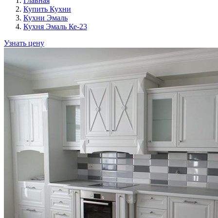
Главная
Купить Кухни
Кухни Эмаль
Кухня Эмаль Ке-23
Узнать цену