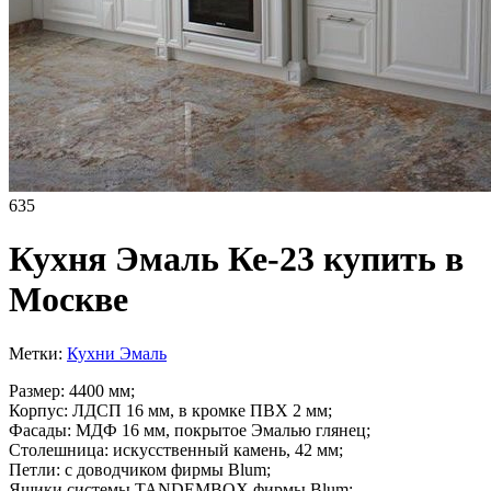
635
Кухня Эмаль Ке-23 купить в
Москве
Метки:
Кухни Эмаль
Размер: 4400 мм;
Корпус: ЛДСП 16 мм, в кромке ПВХ 2 мм;
Фасады: МДФ 16 мм, покрытое Эмалью глянец;
Столешница: искусственный камень, 42 мм;
Петли: с доводчиком фирмы Blum;
Ящики системы TANDEMBOX фирмы Blum;