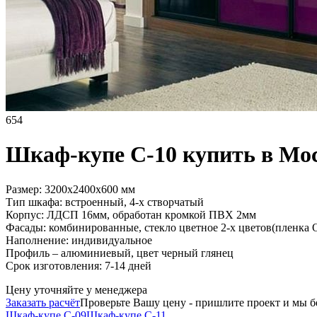
654
Шкаф-купе C-10 купить в Мо
Размер: 3200х2400х600 мм
Тип шкафа: встроенный, 4-х створчатый
Корпус: ЛДСП 16мм, обработан кромкой ПВХ 2мм
Фасады: комбинированные, стекло цветное 2-х цветов(пленк
Наполнение: индивидуальное
Профиль – алюминиевый, цвет черный глянец
Срок изготовления: 7-14 дней
Цену уточняйте у менеджера
Заказать расчёт
Проверьте Вашу цену - пришлите проект и мы бе
Шкаф-купе C-09
Шкаф-купе C-11