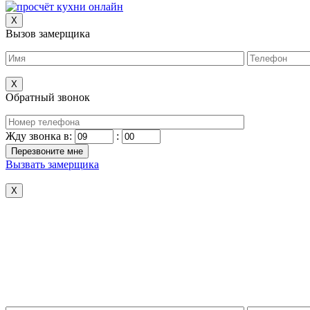
X
Вызов замерщика
X
Обратный звонок
Жду звонка в:
:
Вызвать замерщика
X