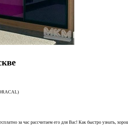
скве
а ORACAL)
сплатно за час рассчитаем его для Вас! Как быстро узнать, хо