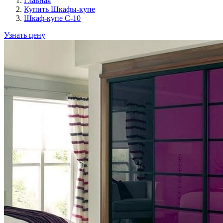
Главная
Купить Шкафы-купе
Шкаф-купе C-10
Узнать цену