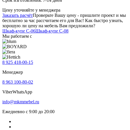
Срок изготовления: 7-14 дней
Цену уточняйте у менеджера
Заказать расчёт
Проверьте Вашу цену - пришлите проект и мы
бесплатно за час рассчитаем его для Вас! Как быстро узнать,
хорошую ли цену на мебель Вам предложили?
Шкаф-купе C-06
Шкаф-купе C-08
Мы работаем с
8 925 418-00-15
Менеджер
8 963 100-80-02
Viber
WhatsApp
info@mkmmebel.ru
Ежедневно с 9:00 до 20:00