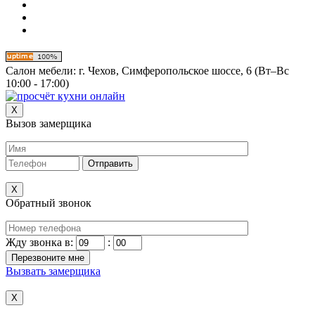
Салон мебели:
г. Чехов, Симферопольское шоссе, 6 (Вт–Вс
10:00 - 17:00)
X
Вызов замерщика
X
Обратный звонок
Жду звонка в:
:
Вызвать замерщика
X