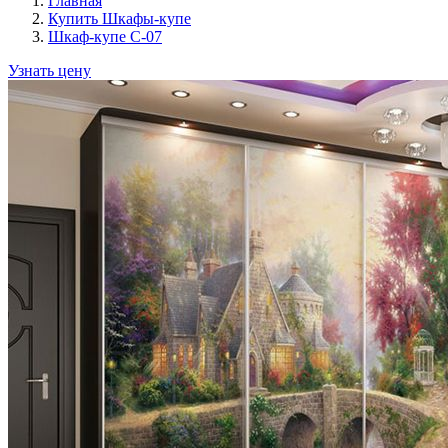
Главная
Купить Шкафы-купе
Шкаф-купе C-07
Узнать цену